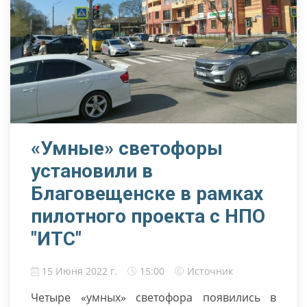
«Умные» светофоры
установили в
Благовещенске в рамках
пилотного проекта с НПО
"ИТС"
15 Июня 2022 г.
15:00
Источник
Четыре «умных» светофора появились в