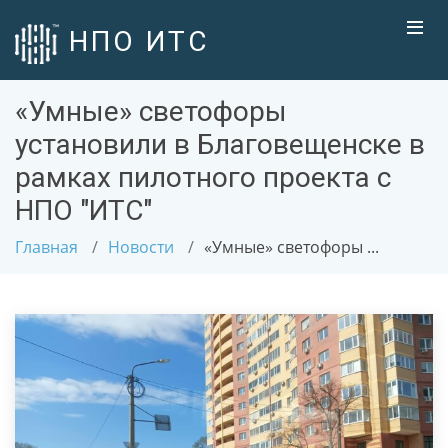
НПО ИТС
«Умные» светофоры
установили в Благовещенске в
рамках пилотного проекта с
НПО "ИТС"
Главная
Новости
«Умные» светофоры ...